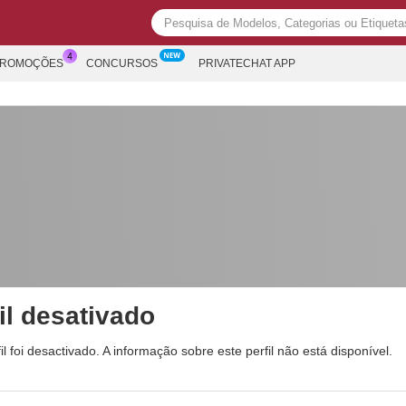
PROMOÇÕES
CONCURSOS
PRIVATECHAT APP
il desativado
il foi desactivado. A informação sobre este perfil não está disponível.