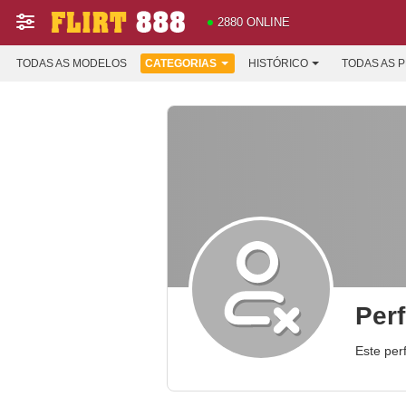
2880 ONLINE
TODAS AS MODELOS
CATEGORIAS
HISTÓRICO
TODAS AS 
Perf
Este perf